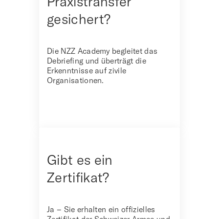
Praxistransfer
gesichert?
Die NZZ Academy begleitet das
Debriefing und überträgt die
Erkenntnisse auf zivile
Organisationen.
Gibt es ein
Zertifikat?
Ja – Sie erhalten ein offizielles
Zertifikat der Schweizer Armee und