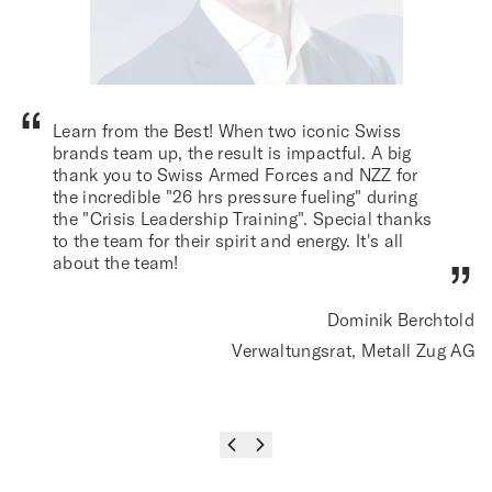
Learn from the Best! When two iconic Swiss
brands team up, the result is impactful. A big
thank you to Swiss Armed Forces and NZZ for
the incredible "26 hrs pressure fueling" during
the "Crisis Leadership Training". Special thanks
to the team for their spirit and energy. It's all
about the team!
Dominik Berchtold
Verwaltungsrat, Metall Zug AG