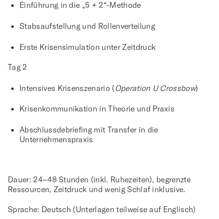
Einführung in die „5 + 2“-Methode
Stabsaufstellung und Rollenverteilung
Erste Krisensimulation unter Zeitdruck
Tag 2
Intensives Krisenszenario (
Operation U Crossbow
)
Krisenkommunikation in Theorie und Praxis
Abschlussdebriefing mit Transfer in die
Unternehmenspraxis
Dauer:
24–48 Stunden (inkl. Ruhezeiten), begrenzte
Ressourcen, Zeitdruck und wenig Schlaf inklusive.
Sprache
: Deutsch (Unterlagen teilweise auf Englisch)