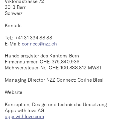
Viktoriastrasse 72
3013 Bern
Schweiz
Kontakt
Tel.: +41 31 334 88 88
E-Mail:
connect@nzz.ch
Handelsregister des Kantons Bern
Firmennummer: CHE-375.840.936
Mehrwertsteuer-Nr.: CHE-106.838.812 MWST
Managing Director NZZ Connect: Corine Blesi
Website
Konzeption, Design und technische Umsetzung
Apps with love AG
appswithlove.com